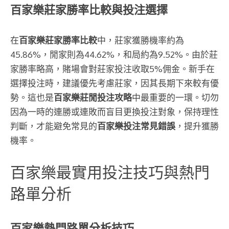
百家樂莊家勝率比較與投注選擇
在
百家樂莊家勝率比較
中，莊家獲勝機率約為
45.86%，閒家則為44.62%，和局約為9.52%。由於莊
家勝率略高，賭場會對莊家投注收取5%佣金。新手在
選擇投注時，建議優先考慮莊家，因其長期下來較有優
勢。這也是
百家樂莊閒投注攻略
中最重要的一環。切勿
因為一時的連勝或連敗而盲目更換投注對象，保持理性
判斷，才能避免常見的
百家樂投注常見錯誤
，提升獲勝
機率。
百家樂最實用投注技巧與熱門
路單分析
百家樂熱門路單分析技巧