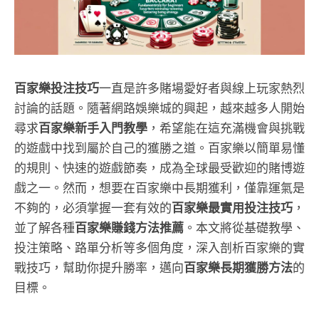
百家樂投注技巧
一直是許多賭場愛好者與線上玩家熱烈
討論的話題。隨著網路娛樂城的興起，越來越多人開始
尋求
百家樂新手入門教學
，希望能在這充滿機會與挑戰
的遊戲中找到屬於自己的獲勝之道。百家樂以簡單易懂
的規則、快速的遊戲節奏，成為全球最受歡迎的賭博遊
戲之一。然而，想要在百家樂中長期獲利，僅靠運氣是
不夠的，必須掌握一套有效的
百家樂最實用投注技巧
，
並了解各種
百家樂賺錢方法推薦
。本文將從基礎教學、
投注策略、路單分析等多個角度，深入剖析百家樂的實
戰技巧，幫助你提升勝率，邁向
百家樂長期獲勝方法
的
目標。