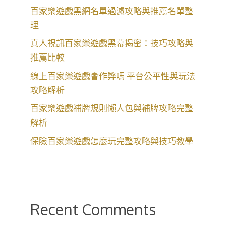
百家樂遊戲黑網名單過濾攻略與推薦名單整
理
真人視訊百家樂遊戲黑幕揭密：技巧攻略與
推薦比較
線上百家樂遊戲會作弊嗎 平台公平性與玩法
攻略解析
百家樂遊戲補牌規則懶人包與補牌攻略完整
解析
保險百家樂遊戲怎麼玩完整攻略與技巧教學
Recent Comments