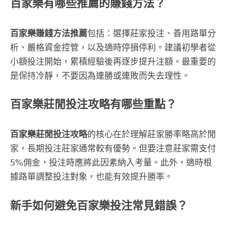
百家樂有哪些推薦的賺錢方法？
百家樂賺錢方法推薦
包括：選擇莊家投注、善用路單分
析、嚴格資金控管，以及適時停損停利。建議初學者從
小額投注開始，累積經驗後再逐步提升注額。最重要的
是保持冷靜，不要因為連勝或連敗而失去理性。
百家樂莊閒投注攻略有哪些重點？
百家樂莊閒投注攻略
的核心在於理解莊家勝率略高於閒
家，長期投注莊家通常較有優勢。但要注意莊家需支付
5%佣金，投注時應將此因素納入考量。此外，適時根
據路單調整投注對象，也能有效提升勝率。
新手如何避免百家樂投注常見錯誤？