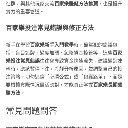
社群，與其他玩家交流
百家樂賺錢方法推薦
，也是提升
實力的重要管道。
百家樂投注常見錯誤與修正方法
新手在學習
百家樂新手入門教學
時，最常犯的錯誤包
括：盲目追牌、過度加碼、忽略資金控管等。這些
百家
樂投注常見錯誤
往往會導致資金快速流失。建議遇到連
輸時，應該暫停下注，冷靜分析原因，並調整自己的投
注策略。切勿迷信「必勝公式」或「包贏路單」，而是
要根據實際情況靈活應對，才能真正掌握
百家樂長期獲
勝方法
。
常見問題問答