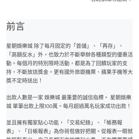
前言
星朝娛樂城 除了每月固定的「首儲」、「再存」、
「高額反水」外，也致力於不斷舉辦各種類型的優惠活
動。每個月的特別限時活動，都是為了回饋玩家的支
持，不斷放送獎金。更有國外旅遊機票、蘋果手機等大
獎不定時送出！
出款人數是一家 娛樂城 最重要的誠信指標。 星朝娛樂
城 單筆出款上限100萬。每月超過萬名玩家成功出款！
並且擁有獨家貼心功能，「交易紀錄」、「帳務報
表」、「日帳報表」為你荷苞做好把關。從報表一眼就