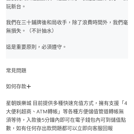
玩新台。
我們在三十鋪牌後和局收手，除了浪費時間外，我們毫
無損失。（不計抽水）
這是重要原則，必須遵守。
常見問題
如何存款
星朝娛樂城 目前提供多種快速充值方式，擁有支援「4
大便利超商、ATM轉帳」等各種方便儲值管道轉帳無
須等待，入款後5分鐘內即可在電子錢包內可到儲值點
數，如有任何存出款問題都可以立即向客服回報