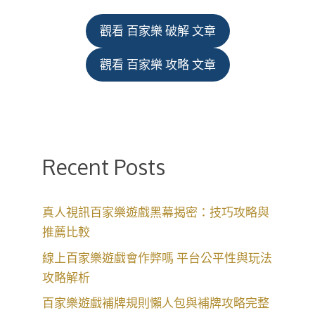
觀看 百家樂 破解 文章
觀看 百家樂 攻略 文章
Recent Posts
真人視訊百家樂遊戲黑幕揭密：技巧攻略與
推薦比較
線上百家樂遊戲會作弊嗎 平台公平性與玩法
攻略解析
百家樂遊戲補牌規則懶人包與補牌攻略完整