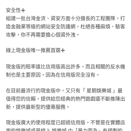
安全性
組建一批台灣金流、資安方面十分擅長的工程團隊，打
造金融業等級的網站安全防護網，杜絕各種麻煩、駭客
攻擊，你不再需要擔心個資外洩。
線上現金版唯一推薦首選
現金版的賠率遠比信用版高出許多，而且相關的反水機
制也是主要原因，因為在信用版完全沒有。
在目前最流行的現金版中，又只有「 星朝娛樂城 」最
值得您的信賴，提供給您經典的熱門遊戲還不斷推陳出
新，提供最新型的優惠服務。
現金版廣大的使用程度已超過信用版，不管是在實體店
面的娛樂城或是線上 娛樂城 中「量力而為」有規劃的