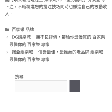
下注，不斷精進您的投注技巧同時也賺進自己的被動收
入。
分
百家樂 品牌
類
DG娛樂城 ｜無不良評價，帶給你最優質的 百家樂
｜最懂你的 百家樂 專家
諾亞娛樂城 ｜信譽最佳，最推薦的老品牌 娛樂城
｜最懂你的 百家樂 專家
搜尋